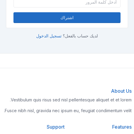
اشتراك
لديك حساب بالفعل؟
تسجيل الدخول
About Us
Vestibulum quis risus sed nisl pellentesque aliquet et et lorem.
Fusce nibh nisl, gravida nec ipsum eu, feugiat condimentum velit.
Support
Features