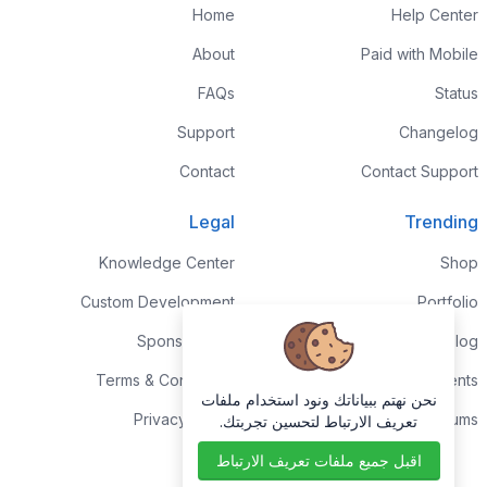
Home
Help Center
About
Paid with Mobile
FAQs
Status
Support
Changelog
Contact
Contact Support
Legal
Trending
Knowledge Center
Shop
Custom Development
Portfolio
Sponsorships
Blog
Terms & Conditions
Events
نحن نهتم ببياناتك ونود استخدام ملفات
Privacy Policy
Forums
تعريف الارتباط لتحسين تجربتك.
اقبل جميع ملفات تعريف الارتباط