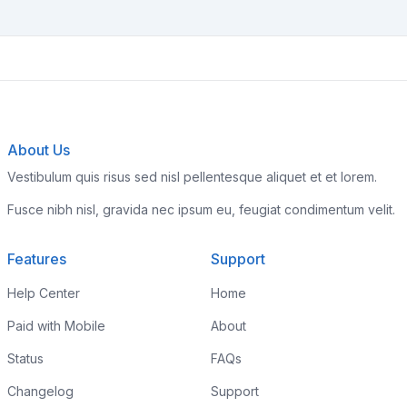
About Us
Vestibulum quis risus sed nisl pellentesque aliquet et et lorem.
Fusce nibh nisl, gravida nec ipsum eu, feugiat condimentum velit.
Features
Support
Help Center
Home
Paid with Mobile
About
Status
FAQs
Changelog
Support