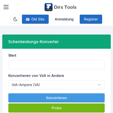
Old Site
Anmeldung
Register
Scheinleistungs-Konverter
Wert
Konvertieren von Volt in Andere
Konvertieren
Probe