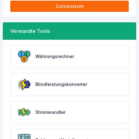
Zurücksetzen
Verwandte Tools
Währungsrechner
Blindleistungskonverter
Stromwandler