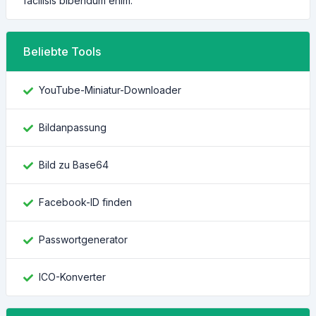
facilisis bibendum enim.
Beliebte Tools
YouTube-Miniatur-Downloader
Bildanpassung
Bild zu Base64
Facebook-ID finden
Passwortgenerator
ICO-Konverter