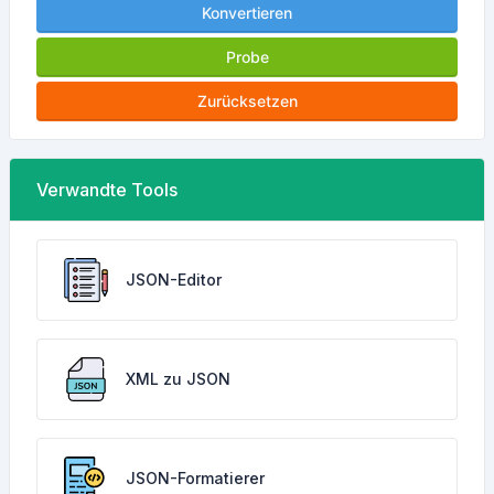
Konvertieren
Probe
Zurücksetzen
Verwandte Tools
JSON-Editor
XML zu JSON
JSON-Formatierer