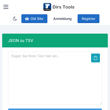
Old Site
Anmeldung
Register
JSON zu TSV