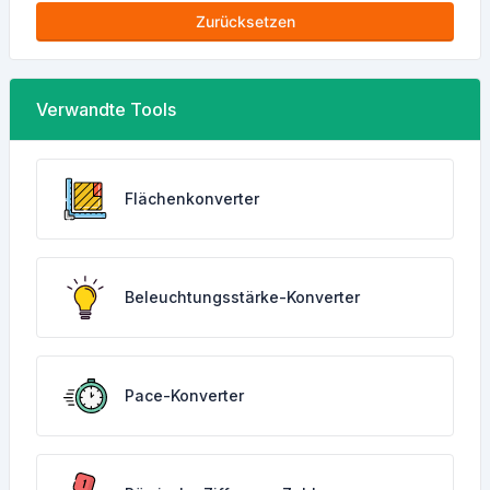
Zurücksetzen
Verwandte Tools
Flächenkonverter
Beleuchtungsstärke-Konverter
Pace-Konverter