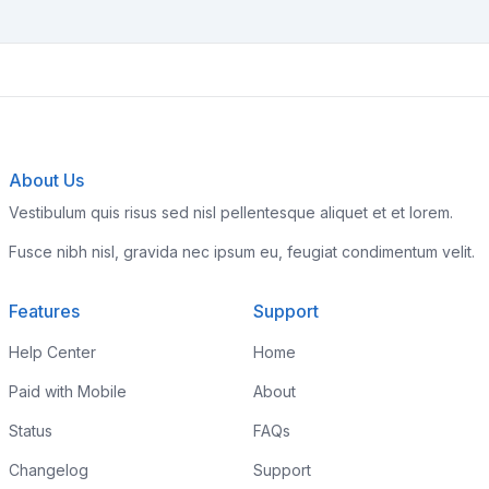
About Us
Vestibulum quis risus sed nisl pellentesque aliquet et et lorem.
Fusce nibh nisl, gravida nec ipsum eu, feugiat condimentum velit.
Features
Support
Help Center
Home
Paid with Mobile
About
Status
FAQs
Changelog
Support