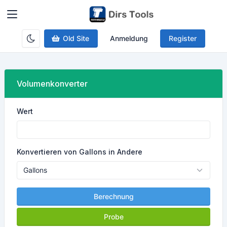
Old Site
Anmeldung
Register
Volumenkonverter
Wert
Konvertieren von Gallons in Andere
Berechnung
Probe