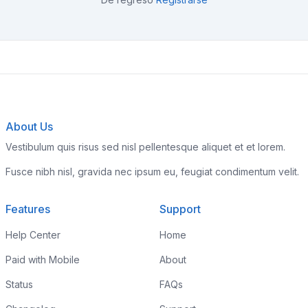
About Us
Vestibulum quis risus sed nisl pellentesque aliquet et et lorem.
Fusce nibh nisl, gravida nec ipsum eu, feugiat condimentum velit.
Features
Support
Help Center
Home
Paid with Mobile
About
Status
FAQs