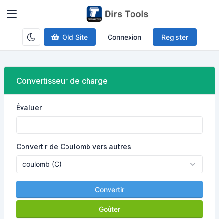
Old Site
Connexion
Register
Convertisseur de charge
Évaluer
Convertir de Coulomb vers autres
Convertir
Goûter