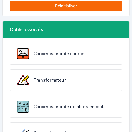
Réinitialiser
Outils associés
Convertisseur de courant
Transformateur
Convertisseur de nombres en mots