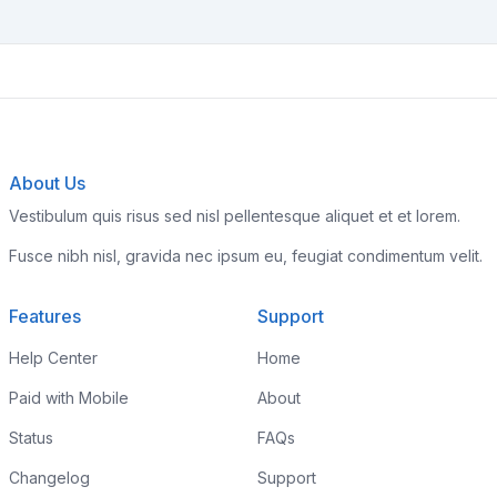
About Us
Vestibulum quis risus sed nisl pellentesque aliquet et et lorem.
Fusce nibh nisl, gravida nec ipsum eu, feugiat condimentum velit.
Features
Support
Help Center
Home
Paid with Mobile
About
Status
FAQs
Changelog
Support