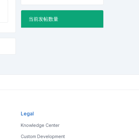
当前发帖数量
Legal
Knowledge Center
Custom Development