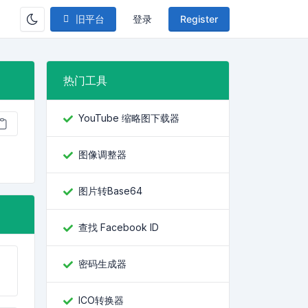
旧平台
登录
Register
热门工具
YouTube 缩略图下载器
图像调整器
图片转Base64
查找 Facebook ID
密码生成器
ICO转换器