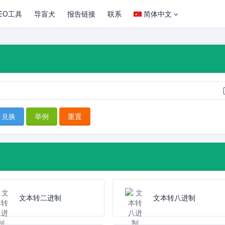
EO工具
导盲犬
报告链接
联系
简体中文
兑换
举例
重置
文本转二进制
文本转八进制