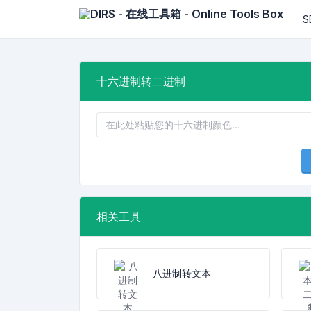
S
十六进制转二进制
相关工具
八进制转文本