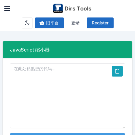
旧平台
登录
Register
JavaScript 缩小器