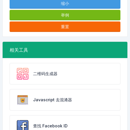
缩小
举例
重置
相关工具
二维码生成器
Javascript 去混淆器
查找 Facebook ID