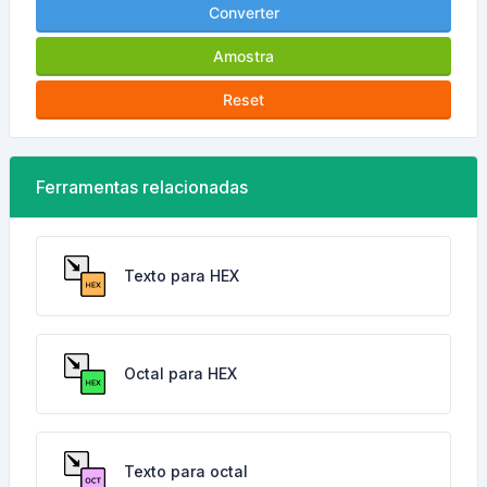
Converter
Amostra
Reset
Ferramentas relacionadas
Texto para HEX
Octal para HEX
Texto para octal