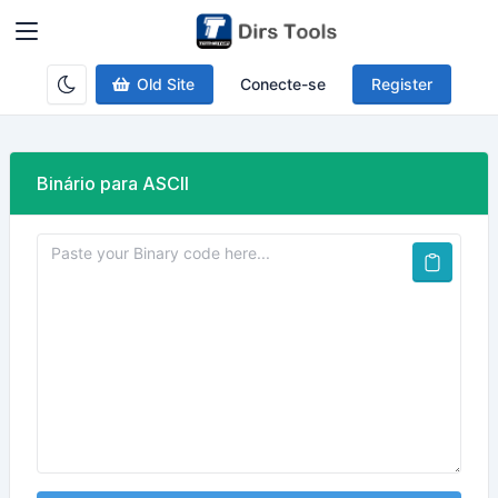
Old Site
Conecte-se
Register
Binário para ASCII