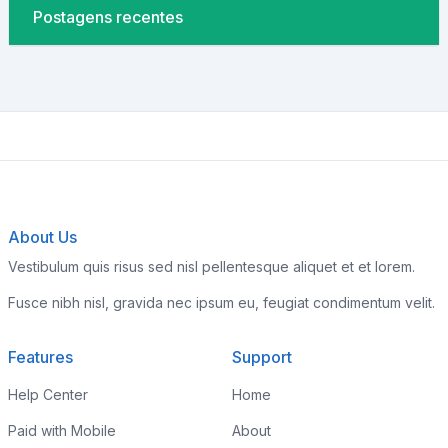
Postagens recentes
About Us
Vestibulum quis risus sed nisl pellentesque aliquet et et lorem.
Fusce nibh nisl, gravida nec ipsum eu, feugiat condimentum velit.
Features
Support
Help Center
Home
Paid with Mobile
About