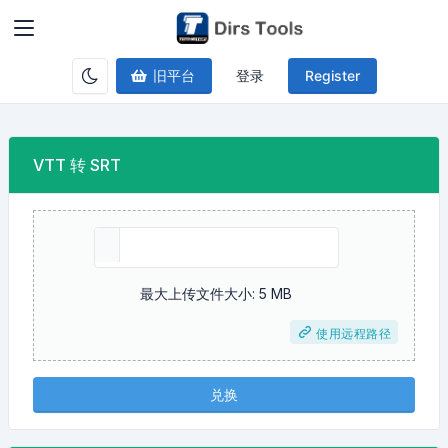
旧平台
登录
Register
VTT 转 SRT
最大上传文件大小: 5 MB
使用远程路径
兑换