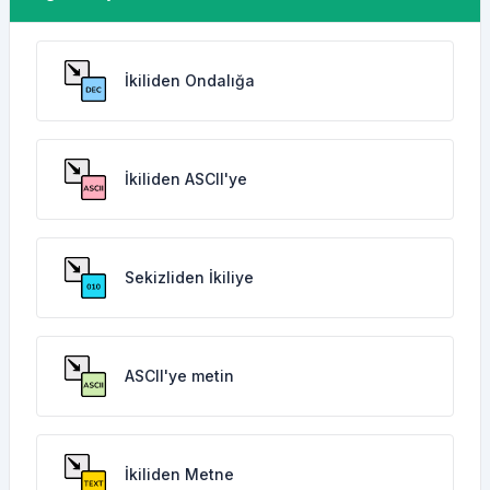
İkiliden Ondalığa
İkiliden ASCII'ye
Sekizliden İkiliye
ASCII'ye metin
İkiliden Metne