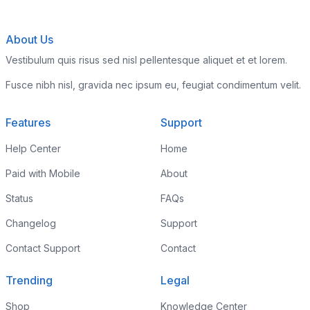
About Us
Vestibulum quis risus sed nisl pellentesque aliquet et et lorem.
Fusce nibh nisl, gravida nec ipsum eu, feugiat condimentum velit.
Features
Support
Help Center
Home
Paid with Mobile
About
Status
FAQs
Changelog
Support
Contact Support
Contact
Trending
Legal
Shop
Knowledge Center