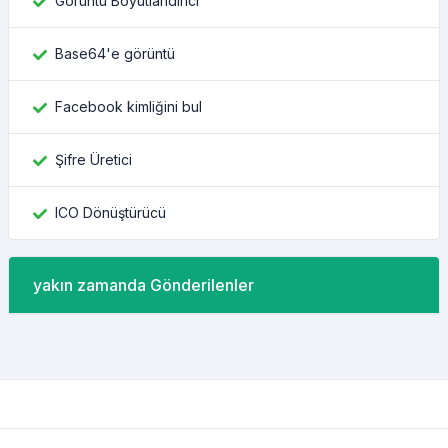
Görüntü Boyutlandırıcı
Base64'e görüntü
Facebook kimliğini bul
Şifre Üretici
ICO Dönüştürücü
yakın zamanda Gönderilenler