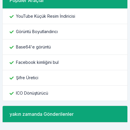
Popüler Araçlar
YouTube Küçük Resim İndiricisi
Görüntü Boyutlandırıcı
Base64'e görüntü
Facebook kimliğini bul
Şifre Üretici
ICO Dönüştürücü
yakın zamanda Gönderilenler