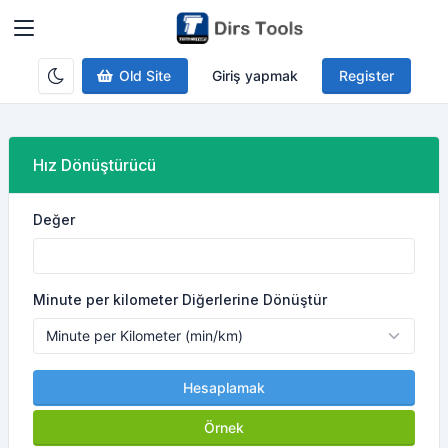
Old Site
Giriş yapmak
Register
Hız Dönüştürücü
Değer
Minute per kilometer Diğerlerine Dönüştür
Hesaplamak
Örnek