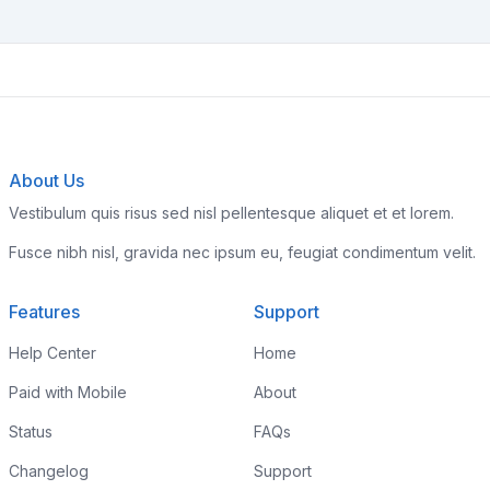
About Us
Vestibulum quis risus sed nisl pellentesque aliquet et et lorem.
Fusce nibh nisl, gravida nec ipsum eu, feugiat condimentum velit.
Features
Support
Help Center
Home
Paid with Mobile
About
Status
FAQs
Changelog
Support