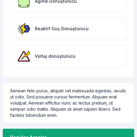
Ağırlık Dönüştürücü
Reaktif Güç Dönüştürücü
Voltaj dönüştürücü
Aenean felis purus, aliquet vel malesuada egestas, iaculis
ut odio. Sed posuere cursus fermentum. Aliquam erat
volutpat. Aenean efficitur nunc ac lectus pretium, ut
semper odio mattis. Aliquam sit amet sapien libero. Sed
facilisis bibendum enim.