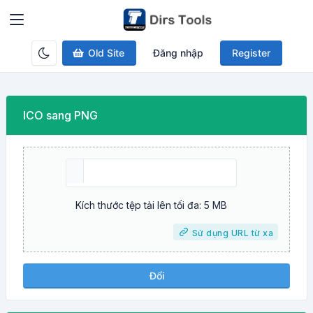
Old Site
Đăng nhập
Register
ICO sang PNG
Kích thước tệp tải lên tối đa: 5 MB
Sử dụng URL từ xa
Đổi