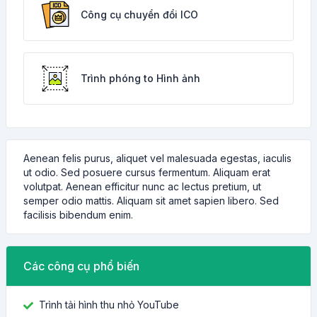
Công cụ chuyển đổi ICO
Trình phóng to Hình ảnh
Aenean felis purus, aliquet vel malesuada egestas, iaculis
ut odio. Sed posuere cursus fermentum. Aliquam erat
volutpat. Aenean efficitur nunc ac lectus pretium, ut
semper odio mattis. Aliquam sit amet sapien libero. Sed
facilisis bibendum enim.
Các công cụ phổ biến
Trình tải hình thu nhỏ YouTube