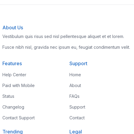
About Us
Vestibulum quis risus sed nisl pellentesque aliquet et et lorem.
Fusce nibh nisl, gravida nec ipsum eu, feugiat condimentum velit.
Features
Support
Help Center
Home
Paid with Mobile
About
Status
FAQs
Changelog
Support
Contact Support
Contact
Trending
Legal