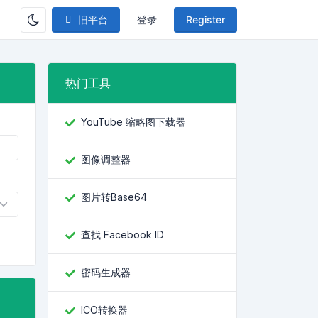
旧平台
登录
Register
热门工具
YouTube 缩略图下载器
图像调整器
图片转Base64
查找 Facebook ID
密码生成器
ICO转换器