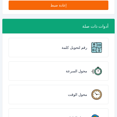
إعادة ضبط
أدوات ذات صلة
رقم لتحويل كلمة
محول السرعة
محول الوقت