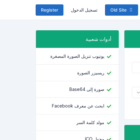
Old Site
تسجيل الدخول
Register
أدوات شعبية
يوتيوب تنزيل الصورة المصغرة
ريسيزر الصورة
صورة إلى Base64
ابحث عن معرف Facebook
مولد كلمة السر
محول ICO