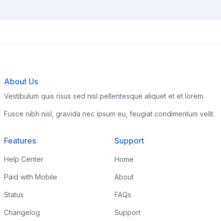
About Us
Vestibulum quis risus sed nisl pellentesque aliquet et et lorem.
Fusce nibh nisl, gravida nec ipsum eu, feugiat condimentum velit.
Features
Support
Help Center
Home
Paid with Mobile
About
Status
FAQs
Changelog
Support