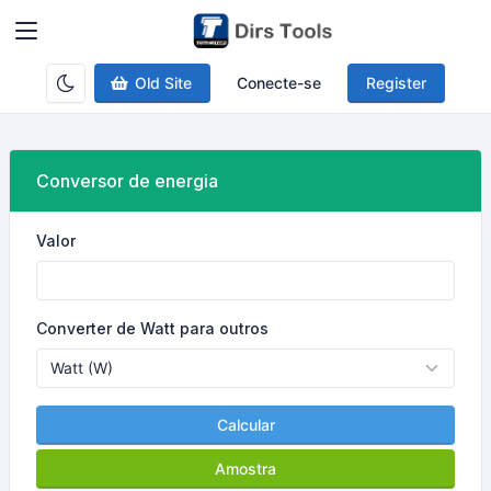
Old Site
Conecte-se
Register
Conversor de energia
Valor
Converter de Watt para outros
Calcular
Amostra