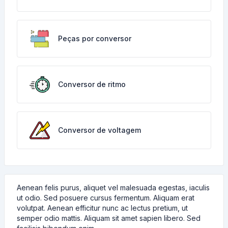
Peças por conversor
Conversor de ritmo
Conversor de voltagem
Aenean felis purus, aliquet vel malesuada egestas, iaculis
ut odio. Sed posuere cursus fermentum. Aliquam erat
volutpat. Aenean efficitur nunc ac lectus pretium, ut
semper odio mattis. Aliquam sit amet sapien libero. Sed