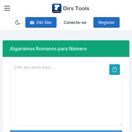
Old Site
Conecte-se
Register
Algarismos Romanos para Número