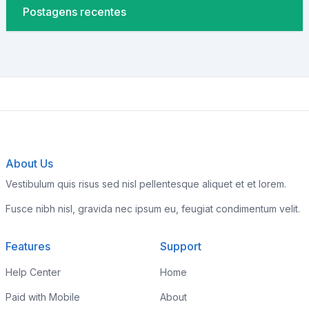
Postagens recentes
About Us
Vestibulum quis risus sed nisl pellentesque aliquet et et lorem.
Fusce nibh nisl, gravida nec ipsum eu, feugiat condimentum velit.
Features
Support
Help Center
Home
Paid with Mobile
About