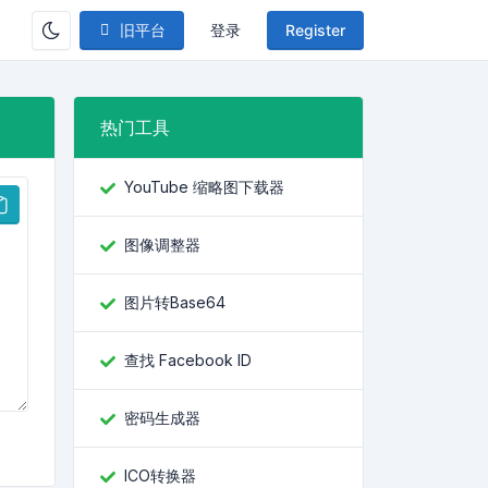
旧平台
登录
Register
热门工具
YouTube 缩略图下载器
图像调整器
图片转Base64
查找 Facebook ID
密码生成器
ICO转换器