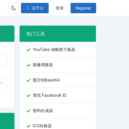
旧平台
登录
Register
热门工具
YouTube 缩略图下载器
图像调整器
图片转Base64
查找 Facebook ID
密码生成器
ICO转换器