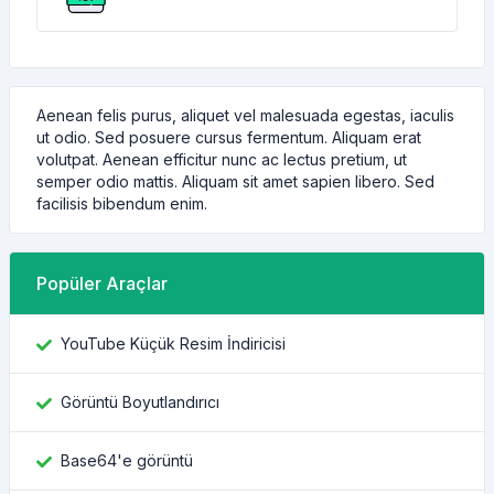
Aenean felis purus, aliquet vel malesuada egestas, iaculis
ut odio. Sed posuere cursus fermentum. Aliquam erat
volutpat. Aenean efficitur nunc ac lectus pretium, ut
semper odio mattis. Aliquam sit amet sapien libero. Sed
facilisis bibendum enim.
Popüler Araçlar
YouTube Küçük Resim İndiricisi
Görüntü Boyutlandırıcı
Base64'e görüntü