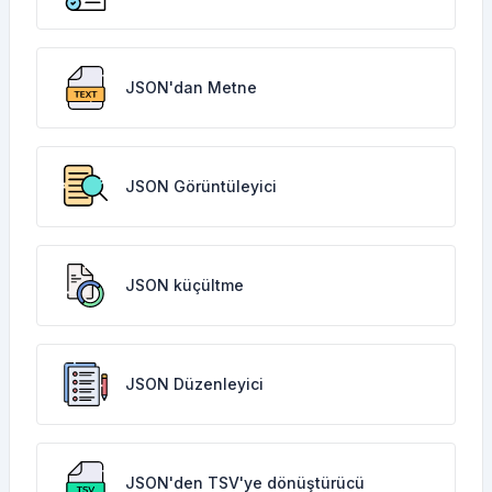
JSON'dan Metne
JSON Görüntüleyici
JSON küçültme
JSON Düzenleyici
JSON'den TSV'ye dönüştürücü