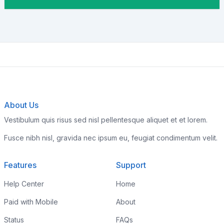
About Us
Vestibulum quis risus sed nisl pellentesque aliquet et et lorem.
Fusce nibh nisl, gravida nec ipsum eu, feugiat condimentum velit.
Features
Support
Help Center
Home
Paid with Mobile
About
Status
FAQs