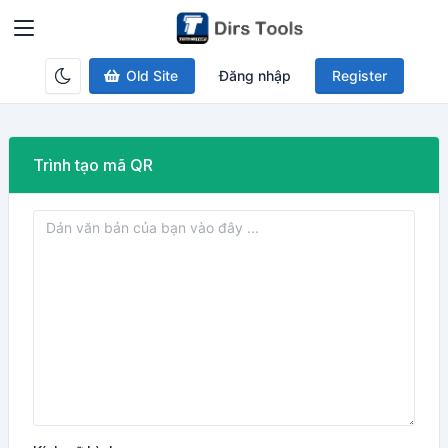
Old Site
Đăng nhập
Register
Trình tạo mã QR