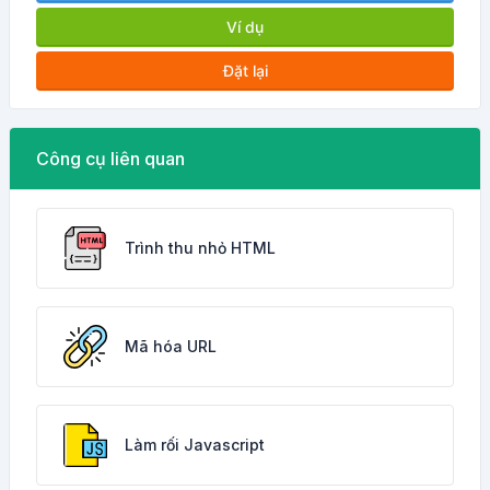
Ví dụ
Đặt lại
Công cụ liên quan
Trình thu nhỏ HTML
Mã hóa URL
Làm rối Javascript