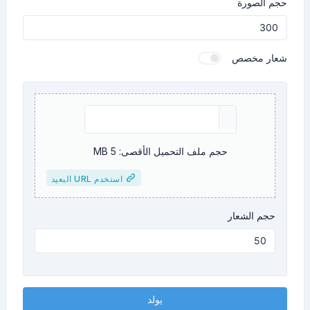
حجم الصورة
شعار مخصص
حجم ملف التحميل الأقصى: 5 MB
استخدم URL البعيد
حجم الشعار
يولد