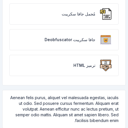
مُجمل جافا سكريبت
جافا سكريبت Deobfuscator
ترميز HTML
Aenean felis purus, aliquet vel malesuada egestas, iaculis
ut odio. Sed posuere cursus fermentum. Aliquam erat
volutpat. Aenean efficitur nunc ac lectus pretium, ut
semper odio mattis. Aliquam sit amet sapien libero. Sed
facilisis bibendum enim.